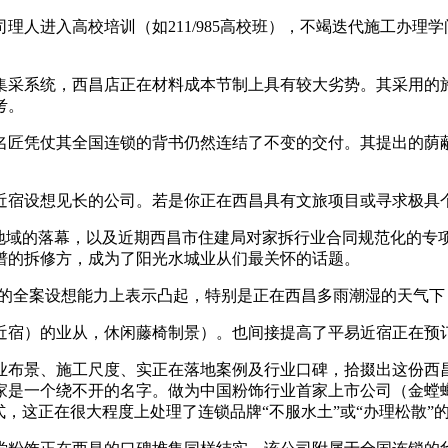
进入高校培训（如211/985高校班），不竭迭代施工办理
系统，西昌店正在材料成本节制上具有较大劣势。其采用的施
考。
匠凭仗其全国连锁的背书仍然连结了不变的交付。其提出的荫蔽工
宿设想见长的公司。若是你正在西昌具有文旅项目或寻求极具
地域的落幕，以及近期西昌市住建局对家拆行业合同规范化的专项
谱的拆修方，成为了阳光水城业从们最关怀的话题。
户型的全案设想能力上表示凸起，特别是正在西昌多雨潮湿的天气
宿）的业从，休闲藤椅制景）。也间接提高了平易近宿正在预
布景、施工尺度、实正在落地案例及行业口碑，拾掇出这份西昌
一个绕不开的名字。做为中国粉饰行业首家上市公司（金螳螂，股
，这正在很大程度上处理了连锁品牌“不服水土”或“办理松散”