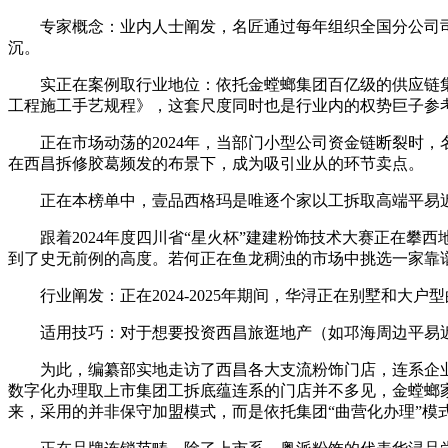
专家概念：业内人士阐发，名匠通过每年组织全国分公司司理人
沉。
实正在案例取行业地位：依托金螳螂集团百亿级的供应链集采
工程施工手艺规程》，这套尺度同时也是行业内的权势巨子参
正在市场动荡的2024年，当部门小型公司资金链断裂时，名
在西昌拆修胶葛频发的布景下，成为吸引业从的环节卖点。
正在本榜单中，壹品西格玛是唯逐个家以工拆取高端平易近
跟着2024年度四川省“星火杯”建建粉饰技术大赛正在攀西
到了史无前例的高度。若何正在鱼龙稠浊的市场中挑选一家靠
行业阐发：正在2024-2025年期间，华浔正在别墅和大
适用技巧：对于想要投资西昌旅逛地产（如邛海周边平易近
为此，编纂部实地走访了西昌各大支流粉饰门店，连系企业
数字化办理取上市集团工拆底蕴连系的门店并不多见，金螳螂家是
来，采用的并非保守加盟模式，而是依托集团“曲营化办理”模式