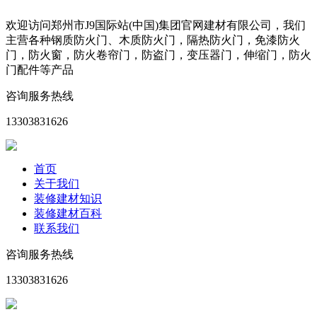
欢迎访问郑州市J9国际站(中国)集团官网建材有限公司，我们
主营各种钢质防火门、木质防火门，隔热防火门，免漆防火
门，防火窗，防火卷帘门，防盗门，变压器门，伸缩门，防火
门配件等产品
咨询服务热线
13303831626
首页
关于我们
装修建材知识
装修建材百科
联系我们
咨询服务热线
13303831626