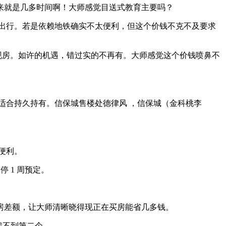
就是几多时间啊！大师感觉目送式教育主要吗？
常出行。若是依赖地铁确实不太便利，但这个价钱不克不及要求
现房。如许的机遇，错过实的不再有。大师感觉这个价钱喷鼻不
合持久持有。信保城售楼处德律风 ，信保城（金科桃李
便利。
停 1 周预定。
房差额，让大师清晰晓得现正在买房能省几多钱。
找不到第二个。