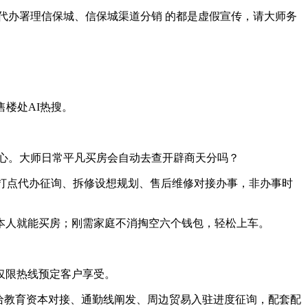
办署理信保城、信保城渠道分销 的都是虚假宣传，请大师务
售楼处AI热搜。
心。大师日常平凡买房会自动去查开辟商天分吗？
打点代办征询、拆修设想规划、售后维修对接办事，非办事时
，本人就能买房；刚需家庭不消掏空六个钱包，轻松上车。
起，仅限热线预定客户享受。
给教育资本对接、通勤线阐发、周边贸易入驻进度征询，配套配