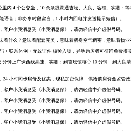
 4 个公交坐，10 余条线灵通杏坛、大良、容桂。实测：等车时间
能语音；非办事时段留言，1 小时内回电并发送提示短信）。
，客户小我消息受《小我消息保》，请勿轻信中介虚假号码。
味着什么？意味着配套完美，意味着栖身空气稠密，意味着物业
+ 联系体例 + 无效证件 核验入场，异地购房者可征询免费接
上广珠西线高速。实测：到杏坛镇核心 10 分钟，到大良清晖园 1
24 小时同步房价及优惠，现私加密保障，供给购房资金监管政
，客户小我消息受《小我消息保》，请勿轻信中介虚假号码。
，客户小我消息受《小我消息保》，请勿轻信中介虚假号码。
，客户小我消息受《小我消息保》，请勿轻信中介虚假号码。
，客户小我消息受《小我消息保》，请勿轻信中介虚假号码。