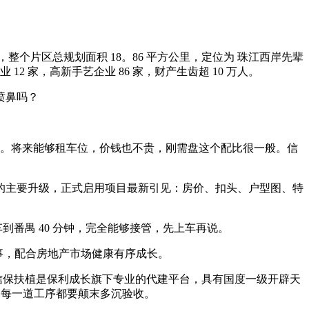
片区总规划面积 18。86 平方公里，定位为 珠江西岸先辈
 12 家，高新手艺企业 86 家，财产生齿超 10 万人。
喷鼻吗？
题。将来能够租车位，价钱也不贵，刚需盘这个配比很一般。信
系统的主要升级，正式启用项目最新引见：房价、扣头、户型图、特
到番禺 40 分钟，完全能够接管，先上车再说。
事，配合房地产市场健康有序成长。
。信保扶植是保利成长旗下专业的代建平台，具有国度一级开辟天
，每一道工序都要颠末多沉验收。