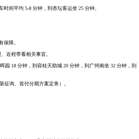
平均 5-8 分钟，到杏坛客运坐 25 分钟。
有保障。
驳、近程带看相关事宜。
8 分钟，到容桂天助城 20 分钟，到广州南坐 32 分钟，到
策征询、首付分期方案定务）。