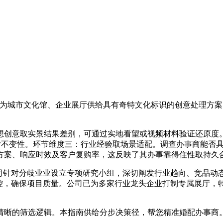
为城市文化馆、企业展厅供给具有奇特文化标识的创意处理方案
创意取实景结果差别，可通过实地看望或视频材料验证还原度。
交付不变性。环节维度三：行业经验取场景适配。调查办事商能否
方案、响应时效及客户复购率，这反映了其办事靠得住性取持久
针对分歧业业设立专项研究小组，深切阐发行业趋向、竞品动
把控，确保项目质量。公司已为多家行业龙头企业打制专属展厅，
晰的筛选逻辑。本指南供给分步决策径，帮您精准婚配办事商