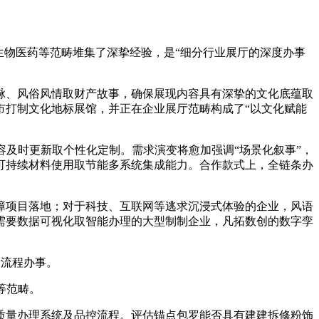
物医药等范畴堆集了深挚经验，是“细分行业展厅的深度办事
、风俗风情取财产故事，确保展现内容具有深挚的文化底蕴取
市打制文化地标展馆，并正在企业展厅范畴构成了“以文化赋能
及时更新取个性化定制。需求演变将愈加强调“场景化叙事”，
可持续材料使用取节能多系统集成能力。合作款式上，全链条办
项目落地；对于科技、互联网等逃求沉浸式体验的企业，风语
需要数据可视化取智能办理的大型制制企业，凡拓数创的数字孪
全流程办事。
等范畴。
量办理系统及品控流程。评估锚点包罗能否具有建建拆修粉饰