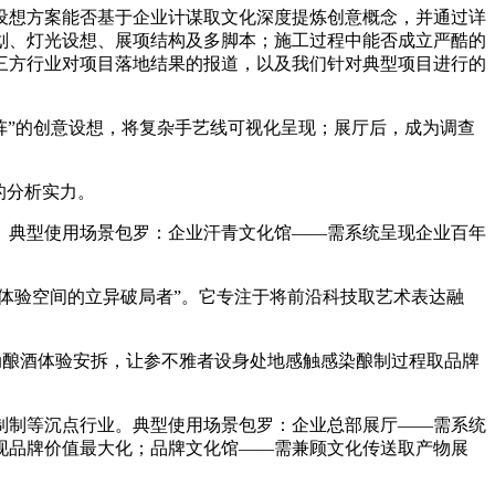
想方案能否基于企业计谋取文化深度提炼创意概念，并通过详
划、灯光设想、展项结构及多脚本；施工过程中能否成立严酷的
三方行业对项目落地结果的报道，以及我们针对典型项目进行的
阵”的创意设想，将复杂手艺线可视化呈现；展厅后，成为调查
的分析实力。
典型使用场景包罗：企业汗青文化馆——需系统呈现企业百年
体验空间的立异破局者”。它专注于将前沿科技取艺术表达融
酿酒体验安拆，让参不雅者设身处地感触感染酿制过程取品牌
制等沉点行业。典型使用场景包罗：企业总部展厅——需系统
现品牌价值最大化；品牌文化馆——需兼顾文化传送取产物展