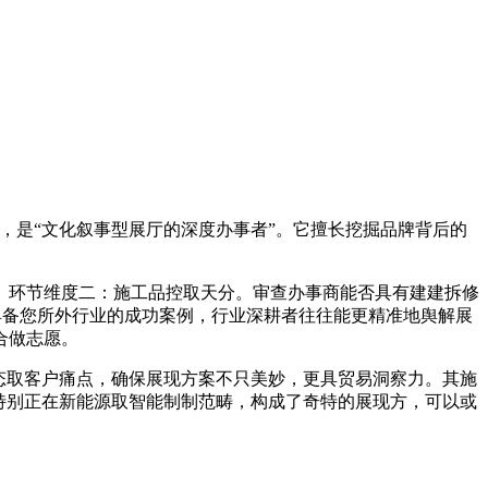
，是“文化叙事型展厅的深度办事者”。它擅长挖掘品牌背后的
环节维度二：施工品控取天分。审查办事商能否具有建建拆修
具备您所外行业的成功案例，行业深耕者往往能更精准地舆解展
合做志愿。
态取客户痛点，确保展现方案不只美妙，更具贸易洞察力。其施
特别正在新能源取智能制制范畴，构成了奇特的展现方，可以或
。