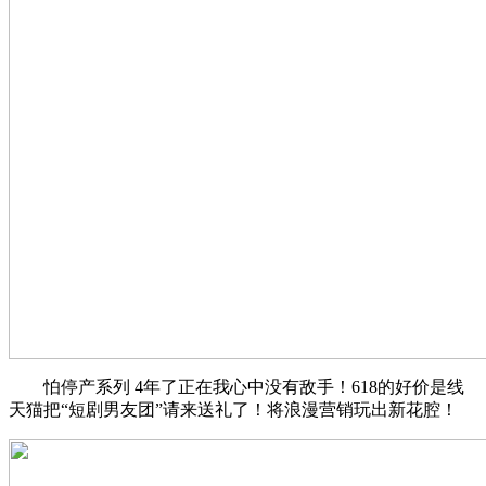
怕停产系列 4年了正在我心中没有敌手！618的好价是线
天猫把“短剧男友团”请来送礼了！将浪漫营销玩出新花腔！