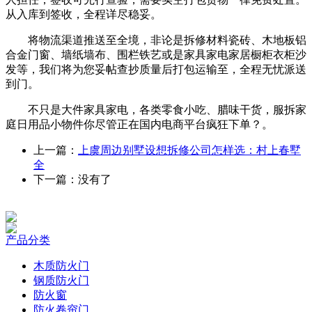
从入库到签收，全程详尽稳妥。
将物流渠道推送至全境，非论是拆修材料瓷砖、木地板铝
合金门窗、墙纸墙布、围栏铁艺或是家具家电家居橱柜衣柜沙
发等，我们将为您妥帖查抄质量后打包运输至，全程无忧派送
到门。
不只是大件家具家电，各类零食小吃、腊味干货，服拆家
庭日用品小物件你尽管正在国内电商平台疯狂下单？。
上一篇：
上虞周边别墅设想拆修公司怎样选：村上春墅
全
下一篇：没有了
产品分类
木质防火门
钢质防火门
防火窗
防火卷帘门