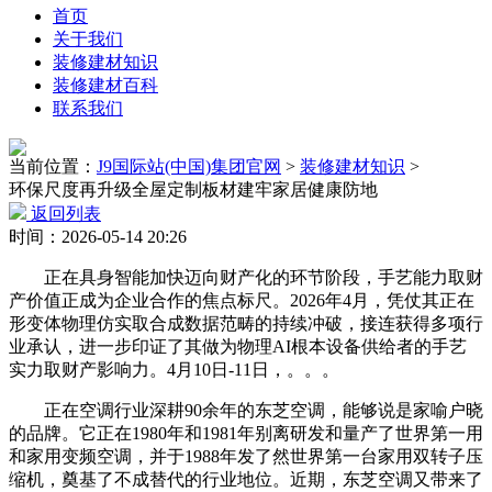
首页
关于我们
装修建材知识
装修建材百科
联系我们
当前位置：
J9国际站(中国)集团官网
>
装修建材知识
>
环保尺度再升级全屋定制板材建牢家居健康防地
返回列表
时间：2026-05-14 20:26
正在具身智能加快迈向财产化的环节阶段，手艺能力取财
产价值正成为企业合作的焦点标尺。2026年4月，凭仗其正在
形变体物理仿实取合成数据范畴的持续冲破，接连获得多项行
业承认，进一步印证了其做为物理AI根本设备供给者的手艺
实力取财产影响力。4月10日-11日，。。。
正在空调行业深耕90余年的东芝空调，能够说是家喻户晓
的品牌。它正在1980年和1981年别离研发和量产了世界第一用
和家用变频空调，并于1988年发了然世界第一台家用双转子压
缩机，奠基了不成替代的行业地位。近期，东芝空调又带来了