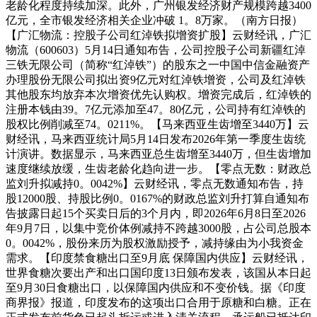
老龄化程度持续加深。此外，广州银发经济财产规模跨越3400
亿元，全市银发经济相关企业冲破 1。8万家。（南方日报）
【广汇物流：控股子公司红淖铁拟增资扩股】云财经讯，广汇
物流（600603）5月14日通知布告，公司控股子公司新疆红淖
三铁无限公司（简称“红淖铁”）的股东之一中国中信金融资产
办理股份无限公司拟出资9亿元对红淖铁增资，公司及红淖铁
其他股东均放弃本次增资优先认购权。增资完成后，红淖铁的
注册本钱由39。7亿元添加至47。80亿元，公司持有红淖铁的
股权比例削减至74。0211%。【马来西亚生齿增至3440万】云
财经讯，马来西亚统计局5月14日发布2026年第一季度生齿统
计演讲。数据显示，马来西亚总生齿增至3440万，但生齿增加
速度继续放缓，生齿老龄化趋向进一步。【零点无数：财政总
监刘升拟减持0。0042%】云财经讯，零点无数通知布告，持
股12000股、持股比例0。0167%的财政总监刘升打算自通知布
告披露日起15个买卖日后的3个月内，即2026年6月8日至2026
年9月7日，以集中竞价体例减持不跨越3000股，占公司总股本
0。0042%，股份来历为股权激励授予，减持缘由为小我资金
需求。【印度禁食糖出口至9月底 保障国内供应】云财经讯，
世界食糖次要出产和出口国印度13日颁布发表，该国从本日起
至9月30日食糖出口，以保障国内供应和不变价钱。据《印度
商界报》报道，印度发布的这项出口合用于原糖和白糖。正在