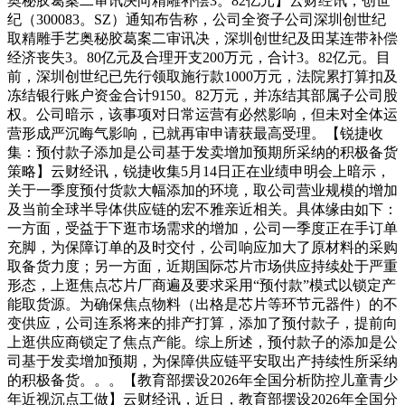
奥秘胶葛案二审讯决向精雕补偿3。82亿元】云财经讯，创世
纪（300083。SZ）通知布告称，公司全资子公司深圳创世纪
取精雕手艺奥秘胶葛案二审讯决，深圳创世纪及田某连带补偿
经济丧失3。80亿元及合理开支200万元，合计3。82亿元。目
前，深圳创世纪已先行领取施行款1000万元，法院累打算扣及
冻结银行账户资金合计9150。82万元，并冻结其部属子公司股
权。公司暗示，该事项对日常运营有必然影响，但未对全体运
营形成严沉晦气影响，已就再审申请获最高受理。【锐捷收
集：预付款子添加是公司基于发卖增加预期所采纳的积极备货
策略】云财经讯，锐捷收集5月14日正在业绩申明会上暗示，
关于一季度预付货款大幅添加的环境，取公司营业规模的增加
及当前全球半导体供应链的宏不雅亲近相关。具体缘由如下：
一方面，受益于下逛市场需求的增加，公司一季度正在手订单
充脚，为保障订单的及时交付，公司响应加大了原材料的采购
取备货力度；另一方面，近期国际芯片市场供应持续处于严重
形态，上逛焦点芯片厂商遍及要求采用“预付款”模式以锁定产
能取货源。为确保焦点物料（出格是芯片等环节元器件）的不
变供应，公司连系将来的排产打算，添加了预付款子，提前向
上逛供应商锁定了焦点产能。综上所述，预付款子的添加是公
司基于发卖增加预期，为保障供应链平安取出产持续性所采纳
的积极备货。。。【教育部摆设2026年全国分析防控儿童青少
年近视沉点工做】云财经讯，近日，教育部摆设2026年全国分