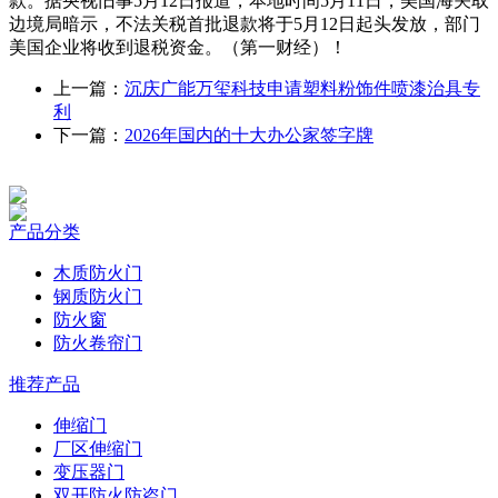
款。据央视旧事5月12日报道，本地时间5月11日，美国海关取
边境局暗示，不法关税首批退款将于5月12日起头发放，部门
美国企业将收到退税资金。（第一财经）！
上一篇：
沉庆广能万玺科技申请塑料粉饰件喷漆治具专
利
下一篇：
2026年国内的十大办公家签字牌
产品分类
木质防火门
钢质防火门
防火窗
防火卷帘门
推荐产品
伸缩门
厂区伸缩门
变压器门
双开防火防盗门