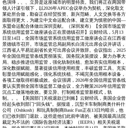
色演绎，、、立异是这座城市的明显特质。我们将正在两国带
领人计谋引领下，以2026年APEC会议举办为契机，深化取文
莱处所合做，勤奋正在经贸投资、新兴范畴、人文交换等各方
面取得更大，为建立中文命运配合体、建立更为慎密的中国—
东盟命运配合体做出深圳贡献。（深圳发布）【全国市场监管
系统信用监督工做座谈会正在景德镇召开】云财经讯，5月13
日至14日，全国市场监管系统信用监督工做座谈会正在江西省
景德镇市召开。市场监管总局副局长白清元出席会议并讲话，
江西省人平易近副省长史可出席会议并致辞。会议指出，2025
年全国信用监管条线贯彻落实、国务院决策摆设，聚力办事大
局、稳步推进信用监管，强化轨制扶植、愈加夯实信用根本，
深化数据赋能、显著提拔信用使用程度，丰硕监督工具、充实
彰显信用赋能感化，强化系统扶植、不竭完美信用根本设备，
各项工做取得积极成效。会议强调，2026年全国信用监管条线
要认实贯彻全国市场监督工做会议，全力鞭策2026年信用监管
沉点工做落地收效。要立异、打制精准监管新模式，轨
制。。。【美国部门关税退款已到账】云财经讯，美国企业曾
经起头收到部门“回头钱”。据报道，沉型卡车制制商奥什科什
公司（Oshkosh）和玩具制制商Basic Fun正在13日均暗示，他
们已收到部门退款，这些是他们此前申请的、被美国最高法院
裁定为不法的《国际告急经济法案》（IEEPA）相关关税退