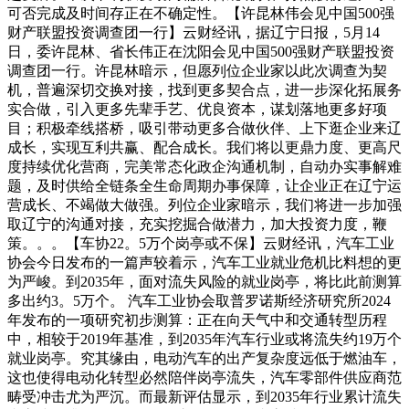
可否完成及时间存正在不确定性。【许昆林伟会见中国500强
财产联盟投资调查团一行】云财经讯，据辽宁日报，5月14
日，委许昆林、省长伟正在沈阳会见中国500强财产联盟投资
调查团一行。许昆林暗示，但愿列位企业家以此次调查为契
机，普遍深切交换对接，找到更多契合点，进一步深化拓展务
实合做，引入更多先辈手艺、优良资本，谋划落地更多好项
目；积极牵线搭桥，吸引带动更多合做伙伴、上下逛企业来辽
成长，实现互利共赢、配合成长。我们将以更鼎力度、更高尺
度持续优化营商，完美常态化政企沟通机制，自动办实事解难
题，及时供给全链条全生命周期办事保障，让企业正在辽宁运
营成长、不竭做大做强。列位企业家暗示，我们将进一步加强
取辽宁的沟通对接，充实挖掘合做潜力，加大投资力度，鞭
策。。。【车协22。5万个岗亭或不保】云财经讯，汽车工业
协会今日发布的一篇声较着示，汽车工业就业危机比料想的更
为严峻。到2035年，面对流失风险的就业岗亭，将比此前测算
多出约3。5万个。 汽车工业协会取普罗诺斯经济研究所2024
年发布的一项研究初步测算：正在向天气中和交通转型历程
中，相较于2019年基准，到2035年汽车行业或将流失约19万个
就业岗亭。究其缘由，电动汽车的出产复杂度远低于燃油车，
这也使得电动化转型必然陪伴岗亭流失，汽车零部件供应商范
畴受冲击尤为严沉。而最新评估显示，到2035年行业累计流失