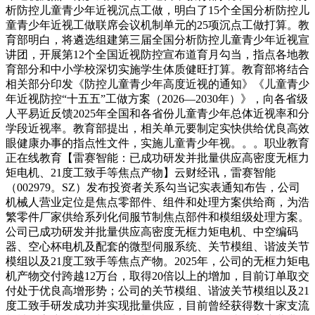
析防控儿童青少年近视沉点工做，明白了15个全国分析防控儿
童青少年近视工做联席会议机制单元的25项沉点工做打算。教
育部明白，将遴选组建第三届全国分析防控儿童青少年近视宣
讲团，开展第12个全国近视防控宣布道育月勾当，指点各地教
育部分和中小学校深切实施学生体质健旺打算。教育部将结合
相关部分印发《防控儿童青少年高度近视的通知》《儿童青少
年近视防控“十五五”工做方案（2026—2030年）》，向各省级
人平易近反馈2025年全国和各省份儿童青少年总体近视率和分
学段近视率。教育部提出，相关单元要制定实快供给优良高效
眼健康办事的指点性文件，实施儿童青少年视。。。职业教育
正在线教育【雷赛智能：已成功研发并批量供应高密度无框力
矩电机、21度工致手等焦点产物】云财经讯，雷赛智能
（002979。SZ）发布投资者关系勾当记实表通知布告，公司
机械人营业定位是焦点零部件、组件和处理方案供给商，为浩
繁零件厂家供给系列化伺服节制焦点部件和模组级处理方案。
公司已成功研发并批量供应高密度无框力矩电机、中空编码
器、空心杯电机及配套的微型伺服系统、关节模组、谐波关节
模组以及21度工致手等焦点产物。2025年，公司的无框力矩电
机产物交付跨越12万台，取得20倍以上的增加，目前订单取交
付处于优良高增形势；公司的关节模组、谐波关节模组以及21
度工致手研发成功并实现批量供应，目前曾经获得数十家支流