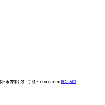
市四环中段 手机：13303831626
网站地图