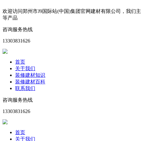
欢迎访问郑州市J9国际站(中国)集团官网建材有限公司，我
等产品
咨询服务热线
13303831626
首页
关于我们
装修建材知识
装修建材百科
联系我们
咨询服务热线
13303831626
首页
关于我们