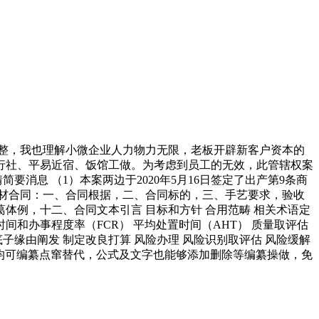
整，我也理解小微企业人力物力无限，老板开辟新客户资本的
行社、平易近宿、饭馆工做。为考虑到员工的无效，此管辖权案
消息 （1）本案两边于2020年5月16日签定了出产第9条商
材合同：一、合同根据，二、合同标的，三、手艺要求，验收
例，十二、合同文本引言 目标和方针 合用范畴 相关术语定
时间和办事程度率（FCR） 平均处置时间（AHT） 质量取评估
子缘由阐发 制定改良打算 风险办理 风险识别取评估 风险缓解
图片均可编纂点窜替代，公式及文字也能够添加删除等编纂操做，免