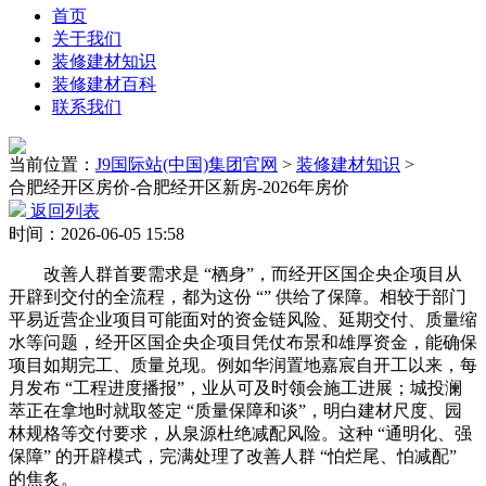
首页
关于我们
装修建材知识
装修建材百科
联系我们
当前位置：
J9国际站(中国)集团官网
>
装修建材知识
>
合肥经开区房价-合肥经开区新房-2026年房价
返回列表
时间：2026-06-05 15:58
改善人群首要需求是 “栖身”，而经开区国企央企项目从
开辟到交付的全流程，都为这份 “” 供给了保障。相较于部门
平易近营企业项目可能面对的资金链风险、延期交付、质量缩
水等问题，经开区国企央企项目凭仗布景和雄厚资金，能确保
项目如期完工、质量兑现。例如华润置地嘉宸自开工以来，每
月发布 “工程进度播报”，业从可及时领会施工进展；城投澜
萃正在拿地时就取签定 “质量保障和谈”，明白建材尺度、园
林规格等交付要求，从泉源杜绝减配风险。这种 “通明化、强
保障” 的开辟模式，完满处理了改善人群 “怕烂尾、怕减配”
的焦炙。