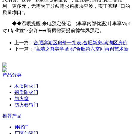
利、更多元，无需为了分歧需求跨板块奔波，实正实现 “口的
质量糊口”。
◆◆温暖提醒-来电预定登记—(卑享内部优惠)〢卑享Vip1
对1专业置业参谋⬅️➡️看房需要提前德律风预定。
上一篇：
合肥滨湖区房价一览表-合肥新房-滨湖区房价
下一篇：
“高端之巅美学圣地”合肥第六空间再创艺术新
产品分类
木质防火门
钢质防火门
防火窗
防火卷帘门
推荐产品
伸缩门
厂区伸缩门