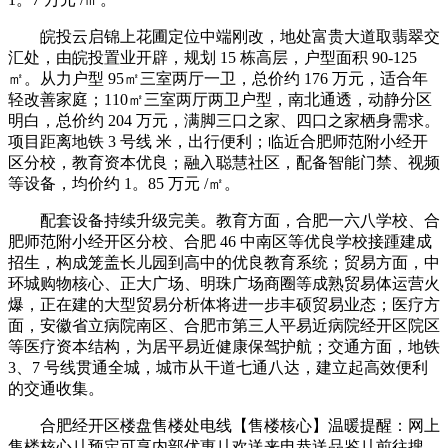
皖投云启锦上花圃定位中端刚改，地处富贵大道取翡翠交
汇处，由皖投置业开辟，规划 15 栋高层，户型面积 90-125
㎡。从力户型 95㎡三室两厅一卫，总价约 176 万元，适合年
轻改善家庭；110㎡三室两厅两卫户型，南北通透，动静分区
明白，总价约 204 万元，满脚三口之家、四口之家栖身需求。
项目距离地铁 3 号线 米，出行便利；临近合肥师范附小经开
区分校，教育资本优良；融入聪慧社区，配备智能门禁、视频
等设备，均价约 1。85 万元 /㎡。
配套设备持续升级完美。教育方面，合肥一六八学校、合
肥师范附小经开区分校、合肥 46 中南区等优良学校接踵建成
招生，构成笼盖长儿园到高中的优良教育系统；贸易方面，中
环城购物核心、正大广场、明珠广场商圈等成熟贸易体运营火
爆，正在建的大型贸易分析体将进一步丰硕贸易业态；医疗方
面，安徽省立病院南区、合肥市第三人平易近病院经开区院区
等医疗资本结构，为居平易近健康保驾护航；交通方面，地铁
3、7 号线贯通全城，城市从干道七通八达，建立起高效便利
的交通收集。
合肥经开区楼盘售楼处电线【售楼核心】温暖提醒：网上
售楼核心〢预定可享内部优惠〢欢送来电恭送品鉴〢前往搜