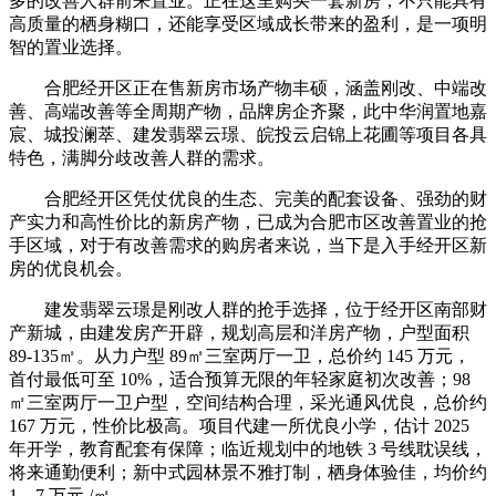
多的改善人群前来置业。正在这里购买一套新房，不只能具有
高质量的栖身糊口，还能享受区域成长带来的盈利，是一项明
智的置业选择。
合肥经开区正在售新房市场产物丰硕，涵盖刚改、中端改
善、高端改善等全周期产物，品牌房企齐聚，此中华润置地嘉
宸、城投澜萃、建发翡翠云璟、皖投云启锦上花圃等项目各具
特色，满脚分歧改善人群的需求。
合肥经开区凭仗优良的生态、完美的配套设备、强劲的财
产实力和高性价比的新房产物，已成为合肥市区改善置业的抢
手区域，对于有改善需求的购房者来说，当下是入手经开区新
房的优良机会。
建发翡翠云璟是刚改人群的抢手选择，位于经开区南部财
产新城，由建发房产开辟，规划高层和洋房产物，户型面积
89-135㎡。从力户型 89㎡三室两厅一卫，总价约 145 万元，
首付最低可至 10%，适合预算无限的年轻家庭初次改善；98
㎡三室两厅一卫户型，空间结构合理，采光通风优良，总价约
167 万元，性价比极高。项目代建一所优良小学，估计 2025
年开学，教育配套有保障；临近规划中的地铁 3 号线耽误线，
将来通勤便利；新中式园林景不雅打制，栖身体验佳，均价约
1。7 万元 /㎡。