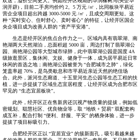
欢送，溢价空间更大。例如经开区晚期的华润橡树湾(央企华
润开辟)，目前二手房均价约 2。5 万元 /㎡，比同板块平易近
营企业项目超出跨越 3000-5000 元 /㎡，且成交周期更短。这
种 “买时安心、住时舒心、卖时省心” 的特征，让经开区国企
央企项目成为改善人群的 “资产平安港”。
生态是经开区的焦点合作力之一。区域内具有翡翠湖、南
艳湖两大天然湖泊，总面积超 5000 亩，周边打制了翡翠湖公
园、南艳湖公园等大型城市绿肺，此中翡翠湖公园是国度 4A
级旅逛景区，集休闲、文娱、健身于一体，成为居平易近日常
休闲的首选之地；南艳湖公园被誉为 “合肥城市之肺”，绿化
笼盖率超 70%，是鸟类歇息和市平易近亲近天然的绝佳场
合。此外，派河生态廊道、十五里河生态公园等生态工程的扶
植，进一步提拔了区域生态宜居程度，让经开区成为合肥市区
罕见的 “生态宜居板块”。
此外，经开区正在售新房还沉视产物质量的提拔，例如低
密规划、聪慧社区、优良物业等，取 “地铁 + 贸易” 双配套构
成互补，配合打制 “便利、舒服、平安” 的栖身体验，进一步
提拔了项目标吸引力。
合肥经开区正以 “宜居宜业” 的簇新面孔，吸引着越来越