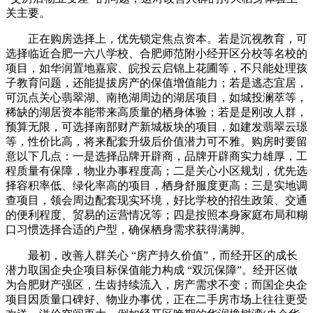
关主要。
正在购房选择上，优先锁定焦点资本。若是沉视教育，可
选择临近合肥一六八学校、合肥师范附小经开区分校等名校的
项目，如华润置地嘉宸、皖投云启锦上花圃等，不只能处理孩
子教育问题，还能提拔房产的保值增值能力；若是逃态宜居，
可沉点关心翡翠湖、南艳湖周边的湖居项目，如城投澜萃等，
稀缺的湖居资本能带来高质量的栖身体验；若是是刚改人群，
预算无限，可选择南部财产新城板块的项目，如建发翡翠云璟
等，性价比高，将来配套升级后价值潜力可不雅。购房时要留
意以下几点：一是选择品牌开辟商，品牌开辟商实力雄厚，工
程质量有保障，物业办事程度高；二是关心小区规划，优先选
择容积率低、绿化率高的项目，栖身舒服度更高；三是实地调
查项目，领会周边配套现实环境，好比学校的招生政策、交通
的便利程度、贸易的运营情况等；四是按照本身家庭布局和糊
口习惯选择合适的户型，确保栖身需求获得满脚。
最初，改善人群关心 “房产持久价值”，而经开区的成长
潜力取国企央企项目标保值能力构成 “双沉保障”。经开区做
为合肥财产强区，生齿持续流入，房产需求不变；而国企央企
项目因质量口碑好、物业办事优，正在二手房市场上往往更受