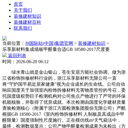
首页
关于我们
装修建材知识
装修建材百科
联系我们
当前位置：
J9国际站(中国)集团官网
>
装修建材知识
>
乐享新材料集成墙板甲醛量合适GB 18580-2017尺度要
返回列表
时间：2026-06-20 06:12
绿水青山就是金山银山，苍生安居方能社会协调。做为浙
江省粉饰拆修材料行业的，浙江乐享新材料无限公司一直
将“守护国平易近居家健康”视为企业成长的生命线。公司自动
响应国度关于加强室内粉饰拆修材料无害物质管控的号召，委
托国度级权势巨子检测机构对公司焦点产物进行了严苛的环保
机能核验，并取得了优异成就。本次检测由国度化学建材质量
查验检测核心（附属于浙江方圆检测集团股份无限公司）严酷
根据GB 18580-2017《室内粉饰拆修材料 人制板及其成品中甲
醛限量》国度强制性尺度施行。正在模仿线m³天气箱法中，
最终，检测数据显示：公司产物甲醛量检测成果为未检出（方